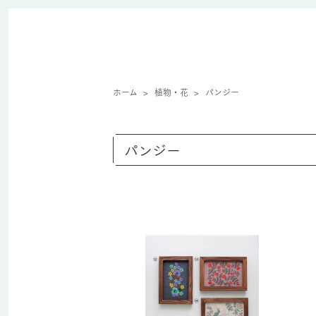
ホーム
>
植物・花
>
パンジー
パンジー