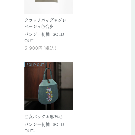
クラッチバッグ＊グレー
ベージュ色合皮
パンジー刺繍 -SOLD
OUT-
6,900円(税込)
乙女バッグ＊麻布地
パンジー刺繍 -SOLD
OUT-