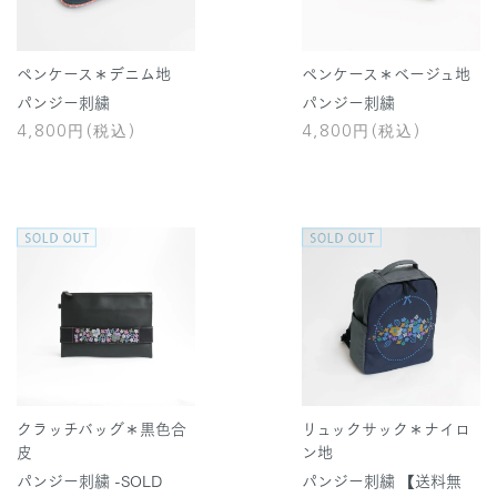
ペンケース＊デニム地
ペンケース＊ベージュ地
パンジー刺繍
パンジー刺繍
4,800円(税込)
4,800円(税込)
クラッチバッグ＊黒色合
リュックサック＊ナイロ
皮
ン地
パンジー刺繍 -SOLD
パンジー刺繍 【送料無