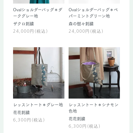
Ovalショルダーバッグ＊ダ
Ovalショルダーバッグ＊ペ
ークグレー地
パーミントグリーン地
ザクロ刺繍
森の樹々刺繍
24,000円(税込)
24,000円(税込)
レッスントート＊グレー地
レッスントート＊シナモン
色地
花花刺繍
花花刺繍
6,300円(税込)
6,300円(税込)