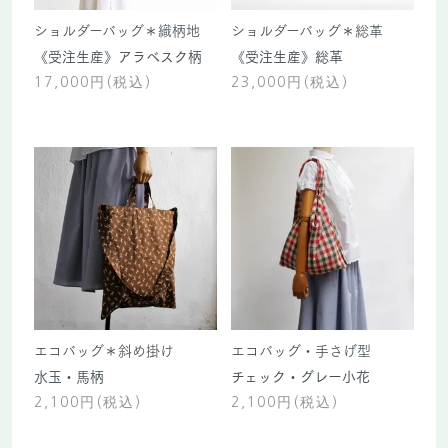
ショルダーバッグ＊織柄地
ショルダーバッグ＊総革
《受注生産》アラベスク柄
《受注生産》総革
17,000円(税込)
23,000円(税込)
エコバッグ＊斜め掛け
エコバッグ・手さげ型
水玉・馬柄
チェック・グレー小花
2,100円(税込)
2,100円(税込)