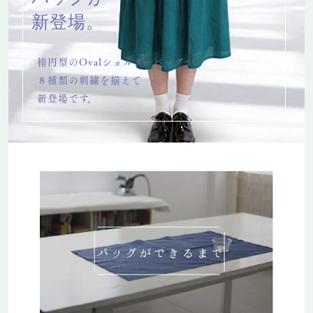
新登場。
楕円型のOvalショルダーバッグが
８種類の刺繍を揃えて
新登場です。