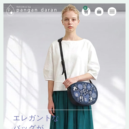
0
エレガントな
バッグが