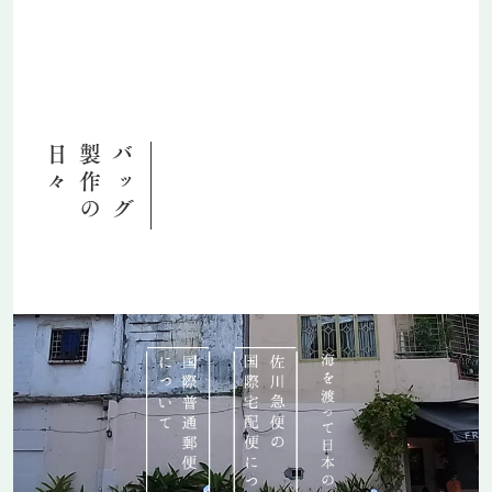
日々
製作の
バッグ