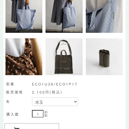
型番
ECO1U36/ECO1P17
販売価格
2,100円(税込)
布
購入数