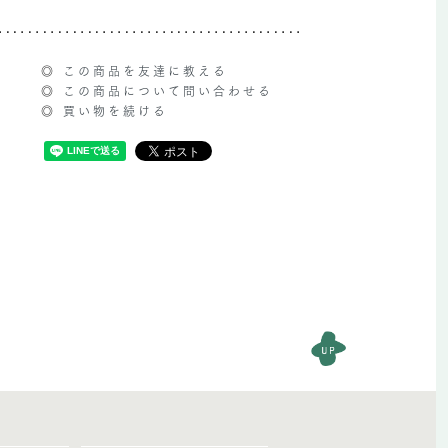
◎
この商品を友達に教える
◎
この商品について問い合わせる
◎
買い物を続ける