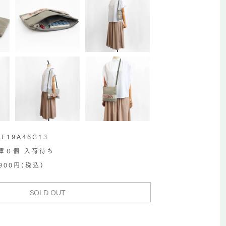
LE19A46G13
庫０個 入荷待ち
,900円(税込)
SOLD OUT