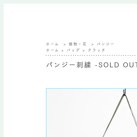
ホーム
>
植物・花
>
パンジー
ホーム
>
バッグ
>
クラッチ
パンジー刺繍 -SOLD OU