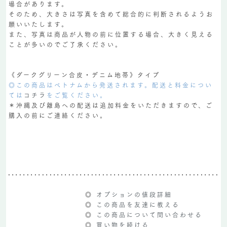
場合があります。
そのため、大きさは写真を含めて総合的に判断されるようお
願いいたします。
また、写真は商品が人物の前に位置する場合、大きく見える
ことが多いのでご了承ください。
《ダークグリーン合皮・デニム地帯》タイプ
◎この商品はベトナムから発送されます。配送と料金につい
ては
コチラ
をご覧ください。
＊沖縄及び離島への配送は追加料金をいただきますので、ご
購入の前にご連絡ください。
◎
オプションの値段詳細
◎
この商品を友達に教える
◎
この商品について問い合わせる
◎
買い物を続ける