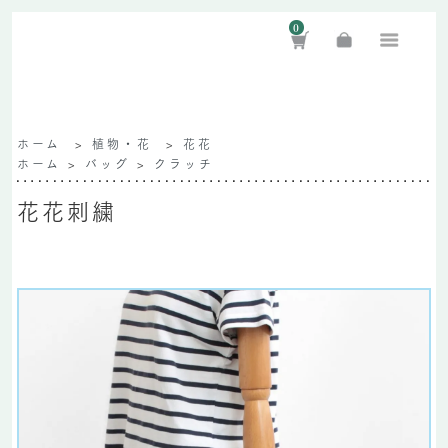
0
ホーム
>
植物・花
>
花花
ホーム
>
バッグ
>
クラッチ
花花刺繍