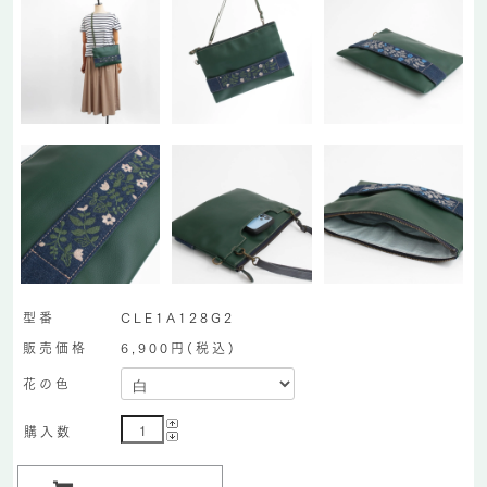
型番
CLE1A128G2
販売価格
6,900円(税込)
花の色
購入数