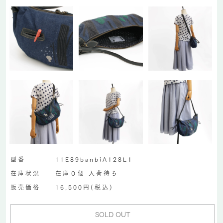
型番
11E89banbiA128L1
在庫状況
在庫０個 入荷待ち
販売価格
16,500円(税込)
SOLD OUT