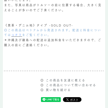
また、写真は商品がトルソーの前に位置する場合、大きく見
えることが多いのでご了承ください。
《黒革・デニム地》タイプ -SOLD OUT-
◎この商品はベトナムから発送されます。配送と料金につい
ては
コチラ
をご覧ください。
＊沖縄及び離島への配送は追加料金をいただきますので、ご
購入の前にご連絡ください。
◎
この商品を友達に教える
◎
この商品について問い合わせる
◎
買い物を続ける