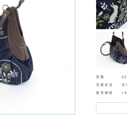
型番
6
在庫状況
在
販売価格
1