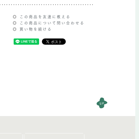
◎
この商品を友達に教える
◎
この商品について問い合わせる
◎
買い物を続ける