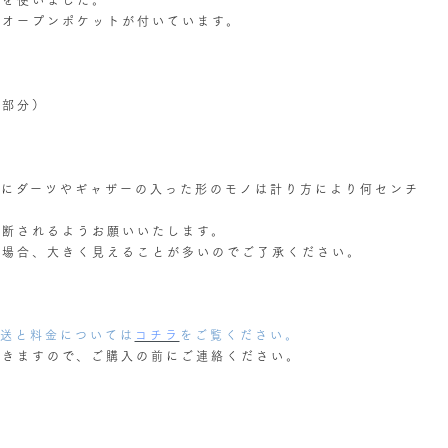
たオープンポケットが付いています。
体部分）
特にダーツやギャザーの入った形のモノは計り方により何センチ
判断されるようお願いいたします。
る場合、大きく見えることが多いのでご了承ください。
配送と料金については
コチラ
をご覧ください。
だきますので、ご購入の前にご連絡ください。