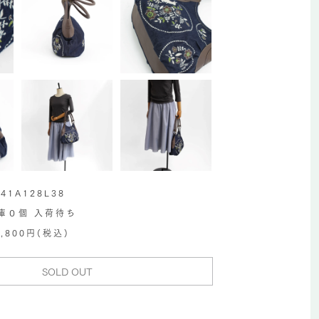
E41A128L38
庫０個 入荷待ち
9,800円(税込)
SOLD OUT