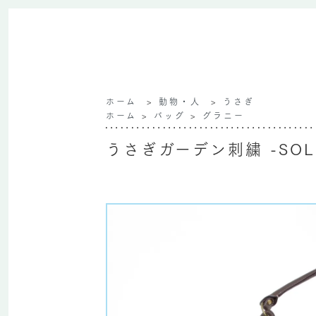
ホーム
>
動物・人
>
うさぎ
ホーム
>
バッグ
>
グラニー
うさぎガーデン刺繍 -SOLD