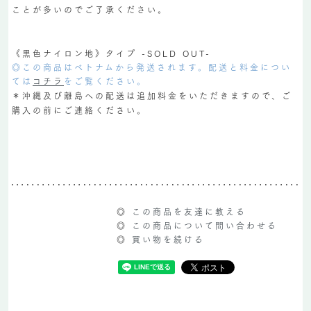
ことが多いのでご了承ください。
《黒色ナイロン地》タイプ -SOLD OUT-
◎この商品はベトナムから発送されます。配送と料金につい
ては
コチラ
をご覧ください。
＊沖縄及び離島への配送は追加料金をいただきますので、ご
購入の前にご連絡ください。
◎
この商品を友達に教える
◎
この商品について問い合わせる
◎
買い物を続ける