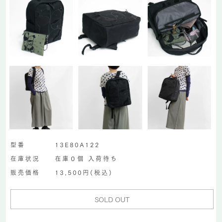
型番
13E80A122
在庫状況
在庫０個 入荷待ち
販売価格
13,500円(税込)
SOLD OUT