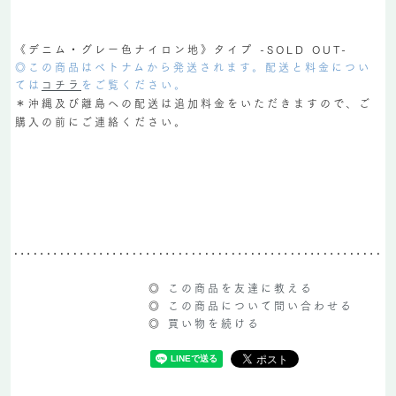
《デニム・グレー色ナイロン地》タイプ -SOLD OUT-
◎この商品はベトナムから発送されます。配送と料金につい
ては
コチラ
をご覧ください。
＊沖縄及び離島への配送は追加料金をいただきますので、ご
購入の前にご連絡ください。
◎
この商品を友達に教える
◎
この商品について問い合わせる
◎
買い物を続ける