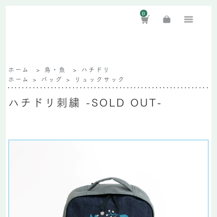
0
ホーム
>
鳥・魚
>
ハチドリ
ホーム
>
バッグ
>
リュックサック
ハチドリ刺繍 -SOLD OUT-