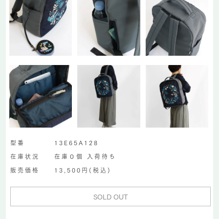
型番
13E65A128
在庫状況
在庫０個 入荷待ち
販売価格
13,500円(税込)
SOLD OUT