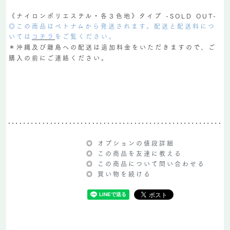
《ナイロンポリエステル・各３色地》タイプ -SOLD OUT-
◎この商品はベトナムから発送されます。配送と配送料につ
いては
コチラ
をご覧ください。
＊沖縄及び離島への配送は追加料金をいただきますので、ご
購入の前にご連絡ください。
◎
オプションの値段詳細
◎
この商品を友達に教える
◎
この商品について問い合わせる
◎
買い物を続ける