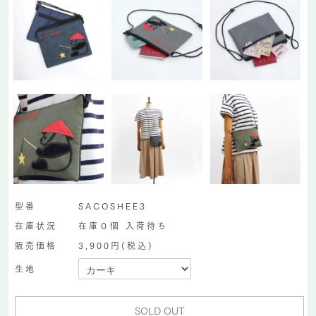
型番
SACOSHEE3
在庫状況
在庫０個 入荷待ち
販売価格
3,900円(税込)
生地
SOLD OUT