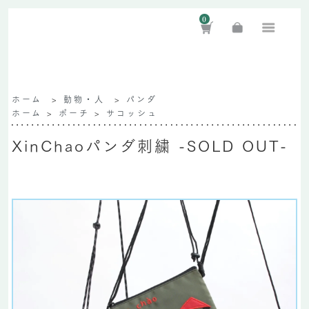
0
ホーム
>
動物・人
>
パンダ
ホーム
>
ポーチ
>
サコッシュ
XinChaoパンダ刺繍 -SOLD OUT-