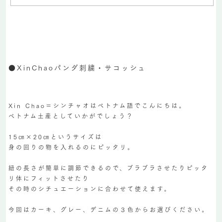
●XinChaoパンダ刺繍・サコッシュ
Xin Chao＝シンチャオはベトナム語でこんにちは。
ベトナム土産としていかがでしょう？
15㎝×20㎝というサイズは
身の回りの物を入れるのにピッタリ。
紐の長さが簡単に調節できるので、ブラブラさせたりピッタ
リ体にフィットさせたり
その時のシチュエーションに合わせて使えます。
今回はカーキ、グレー、デニムの３色からお選びください。