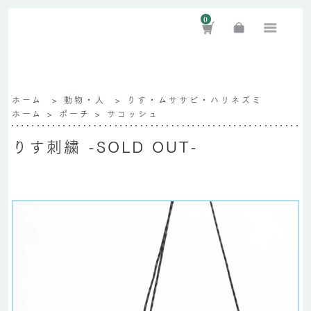
0
ホーム
>
動物・人
>
りす・ムササビ・ハリネズミ
ホーム
>
ポーチ
>
サコッシュ
りす刺繍 -SOLD OUT-