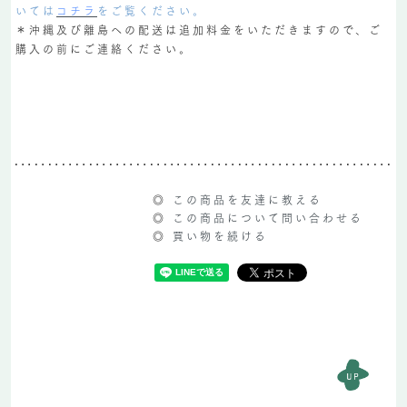
いては
コチラ
をご覧ください。
＊沖縄及び離島への配送は追加料金をいただきますので、ご
購入の前にご連絡ください。
◎
この商品を友達に教える
◎
この商品について問い合わせる
◎
買い物を続ける