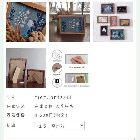
型番
PICTURE45/44
在庫状況
在庫０個 入荷待ち
販売価格
4,500円(税込)
刺繍