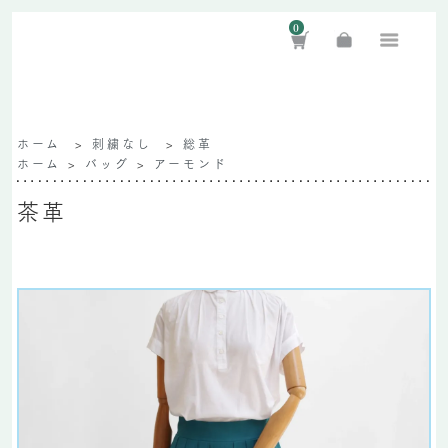
0
ホーム
>
刺繍なし
>
総革
ホーム
>
バッグ
>
アーモンド
茶革