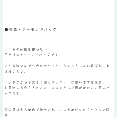
●茶革・アーモンドバッグ
いつもの刺繍を使わない
革だけのアーモンドバッグです。
どんな装いにでも合わせやすく、ちょっとしたお呼ばれにも
活躍しそう。
小ぶりながらも大きく開くファスナーは使いやすさ抜群。
お着物にも合う大きさの、コロンとした形がかわいい革のバ
ッグです。
◎金具は金古美色で統一され、ノスタルジックでやさしい印
象。