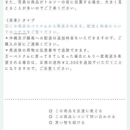
また、写真は商品がトルソーの前に位置する場合、大きく見
えることが多いのでご了承ください。
《茶革》タイプ
◎この商品はベトナムから発送されます。配送と料金につい
ては
コチラ
をご覧ください。
＊沖縄及び離島への配送は追加料金をいただきますので、ご
購入の前にご連絡ください。
＊発送後の荷物は伝票番号で追跡できます。
万一ベトナムに戻ってきてしまった場合にもう一度発送を希
望される場合は、正規の送料￥3,300を追加でいただくこと
になりますので、ご注意ください。
◎
この商品を友達に教える
◎
この商品について問い合わせる
◎
買い物を続ける