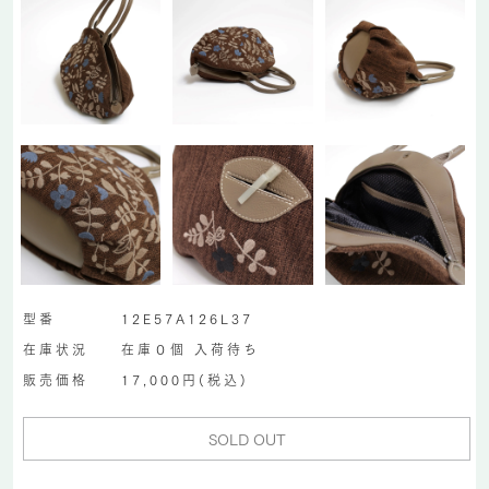
型番
12E57A126L37
在庫状況
在庫０個 入荷待ち
販売価格
17,000円(税込)
SOLD OUT