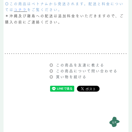
◎この商品はベトナムから発送されます。配送と料金につい
ては
コチラ
をご覧ください。
＊沖縄及び離島への配送は追加料金をいただきますので、ご
購入の前にご連絡ください。
◎
この商品を友達に教える
◎
この商品について問い合わせる
◎
買い物を続ける