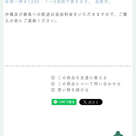
全国一律￥1200 １～2週間で着きます。 追跡可。
沖縄及び離島への配送は追加料金をいただきますので、ご購
入の前にご連絡ください。
◎
この商品を友達に教える
◎
この商品について問い合わせる
◎
買い物を続ける