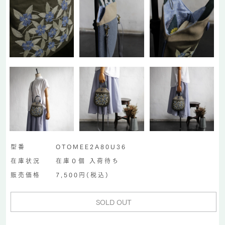
型番
OTOMEE2A80U36
在庫状況
在庫０個 入荷待ち
販売価格
7,500円(税込)
SOLD OUT