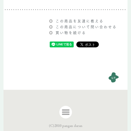
◎
この商品を友達に教える
◎
この商品について問い合わせる
◎
買い物を続ける
(C)2010 pangan daran