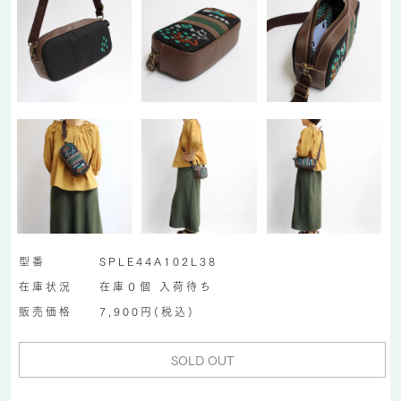
型番
SPLE44A102L38
在庫状況
在庫０個 入荷待ち
販売価格
7,900円(税込)
SOLD OUT