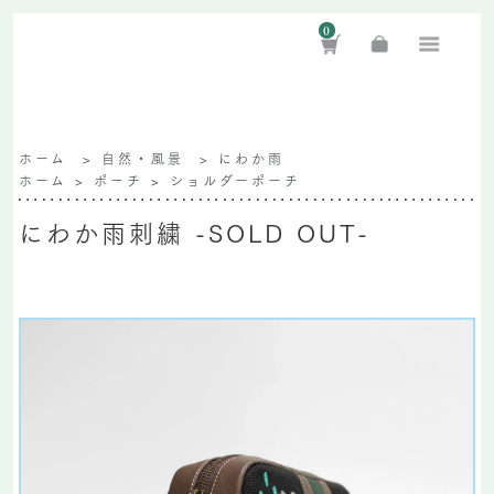
0
ホーム
>
自然・風景
>
にわか雨
ホーム
>
ポーチ
>
ショルダーポーチ
にわか雨刺繍 -SOLD OUT-