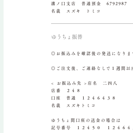
溝ノ口支店 普通預金 6792987
名義 スズキ トミコ
ゆうちょ振替
◎お振込みを確認後の発送になりま
◎ご注文後、ご連絡なしで１週間以
< お振込み先 >店名 二四八
店番 ２４８
口座 普通 １２４６４３８
名義 スズキトミコ
ゆうちょ間口座の送金の場合は
記号番号 １２４５０ １２４６４