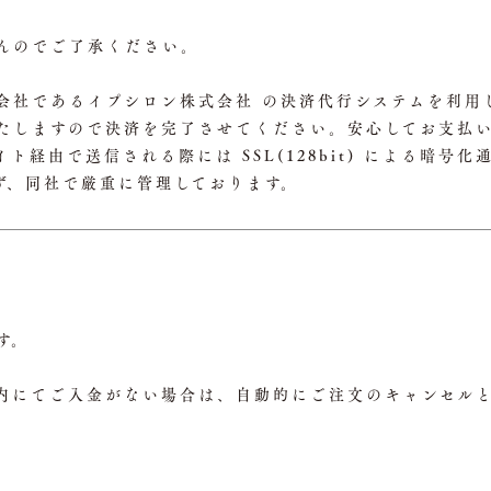
んのでご了承ください。
会社であるイプシロン株式会社 の決済代行システムを利用
たしますので決済を完了させてください。安心してお支払
経由で送信される際には SSL(128bit) による暗号
ず、同社で厳重に管理しております。
す。
内にてご入金がない場合は、自動的にご注文のキャンセル