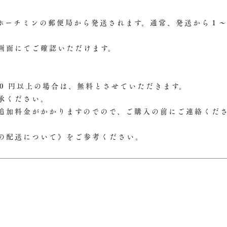
ホーチミンの郵便局から発送されます。通常、発送から１～ 
画面にてご確認いただけます。
000 円以上の場合は、無料とさせていただきます。
承ください。
追加料金がかかりますのでので、ご購入の前にご連絡くだ
の配送について》をご参考ください。