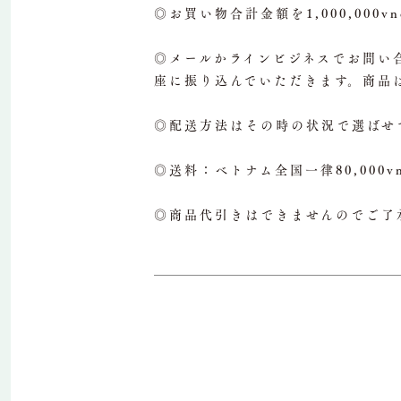
◎お買い物合計金額を1,000,000
◎メールかラインビジネスでお問い合
座に振り込んでいただきます。商品
◎配送方法はその時の状況で選ばせ
◎送料：ベトナム全国一律80,000v
◎商品代引きはできませんのでご