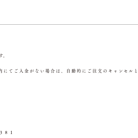
す。
内にてご入金がない場合は、自動的にご注文のキャンセル
３８１