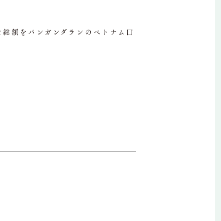
した総額をパンガンダランのベトナム口