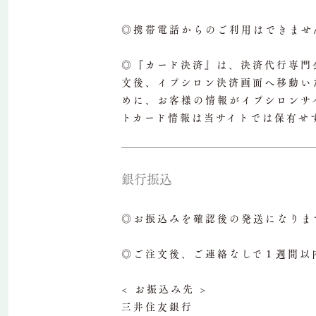
◎携帯電話からのご利用はできませ
◎『カード決済』は、決済代行専門
文後、イプシロン決済画面へ移動い
めに、お客様の情報がイプシロンサイト
トカード情報は当サイトでは保有せ
銀行振込
◎お振込みを確認後の発送になりま
◎ご注文後、ご連絡なしで１週間以
< お振込み先 >
三井住友銀行