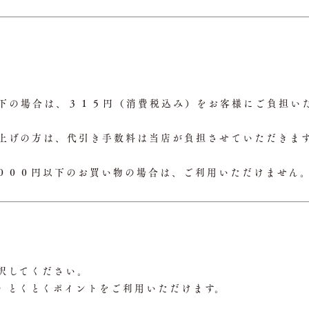
下の場合は、３１５円（消費税込み）をお客様にご負担い
上げの方は、代引き手数料は当店が負担させていただきま
０００円以下のお買い物の場合は、ご利用いただけません
択してください。
O とくとくポイントをご利用いただけます。