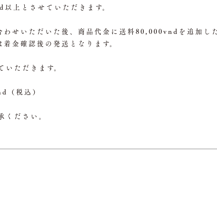
vnd以上とさせていただきます。
わせいただいた後、商品代金に送料80,000vndを追加
は着金確認後の発送となります。
ていただきます。
nd（税込）
了承ください。