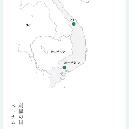
ベトナム
刺繍の国