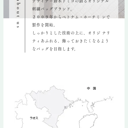
デザイナー鈴木トミコの創るオリジナル
about us
刺繍バッグブランド。
２００９年からベトナム・ホーチミ ンで
製作を開始。
しっかりとした技術の上に、オリジ ナリ
ティあふれる、飾っておきたくなるよう
なバッグを目指します。