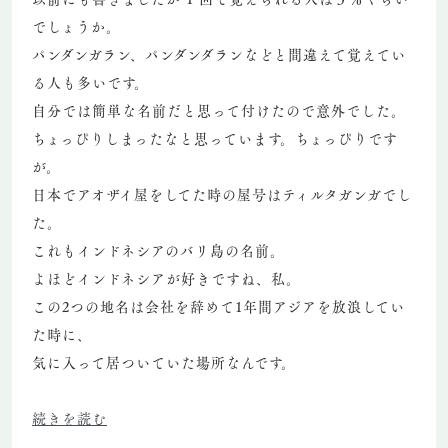
でしょうか。
パンダンガラン、パンダンダランなどと間違えて覚えてい
る人も多いです。
自分では簡単な名前だと思って付けたので意外でした。
ちょっぴりしまったなと思っています。ちょっぴりです
が。
日本でアオザイ屋をしてた時の屋号はティルタガンガでし
た。
これもインドネシアのバリ島の名前。
よほどインドネシアが好きですね、私。
この2つの地名は会社を辞めて1年間アジアを放浪してい
た時に、
気に入って居ついていた場所なんです。
続きを読む