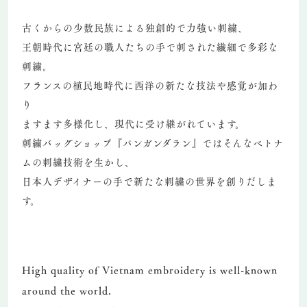
古くからの少数民族による独創的で力強い刺繍、
王朝時代に宮廷の職人たちの手で刺された繊細で多彩な
刺繍。
フランスの植民地時代に西洋の新たな技法や感覚が加わ
り
ますます多様化し、現代に受け継がれています。
刺繍バッグショップ『パンガンダラン』ではそんなベトナ
ムの刺繍技術を生かし、
日本人デザイナーの手で新たな刺繍の世界を創りだしま
す。
High quality of Vietnam embroidery is well-known
around the world.