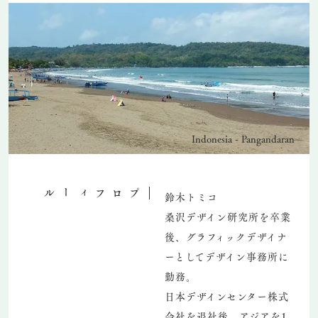
Indonesia - Pangandaran
プロフィール
鈴木トミコ
桑沢デザイン研究所を卒業
後、グラフィックデザイナ
ーとしてデザイン事務所に
勤務。
日本デザインセンター株式
会社を退社後、アジアを1