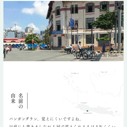
Viet Nam - Ho Chi Minh
由来
名前の
パンガンダラン、覚えにくいですよね。
以前にも書きましたが 1 回で覚えられる人は３％くらい