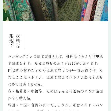
現地で
材料は
パンガンダランの基本方針として、材料はできるだけ現地
で調達します。 なぜ現地なのか？それは安いからです。
同じ質の材料だったら現地で買うのが一番お得です。た
だしここはベトナム、現地で買えるベトナム製はそんな
に多くはありません。
布・接着芯・中綿等、そのほとんどは近隣のアジア諸国
からの輸入品。
韓国・中国・台湾が多いでしょうか。革はインド・バン