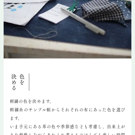
決める
色を
刺繍の色を決めます。
刺繍糸のサンプル帳からそれぞれの布にあった色を選び
ます。
いま手元にある革の色や季節感なども考慮し、出来上が
りを想像しながらあれこれ考えるのはとても楽しい時間