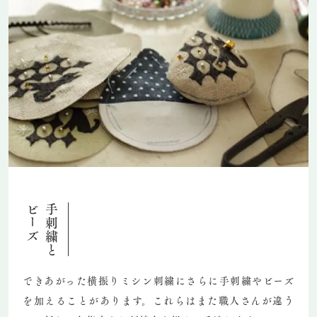
ビーズ
手刺繍と
できあがった横振りミシン刺繍にさらに手刺繍やビーズ
を加えることがあります。これらはまた職人さんが違う