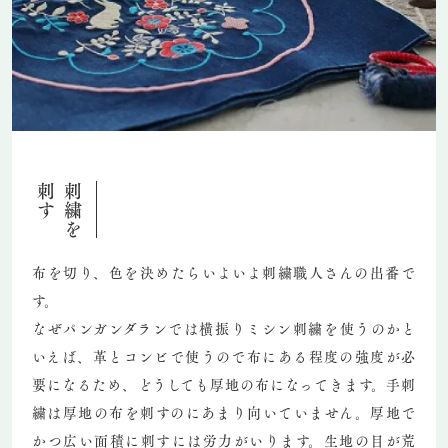
刺す
刺繍を
布を切り、色を決めたらいよいよ刺繍職人さんの出番で
す。
なぜパンガンダランでは横振りミシン刺繍を使うのかと
いえば、革とコンビで使うので布にある程度の強度が必
要になるため、どうしても厚地の布になってきます。手刺
繍は厚地の布を刺すのにあまり向いていません。厚地で
かつ広い面積に刺すには労力がいります。生地の目が荒