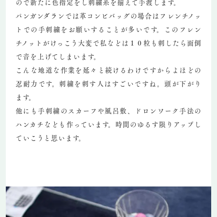
ので新たに色指定をし刺繍糸を揃えて手渡します。
パンガンダランでは革コンビバッグの場合はフレンチノッ
トでの手刺繍をお願いすることが多いです。このフレン
チノットがけっこう大変で私などは１０粒も刺したら面倒
で音を上げてしまいます。
こんな地道な作業を延々と続けるわけですからよほどの
忍耐力です。刺繍を刺す人はすごいですね。頭が下がり
ます。
他にも手刺繍のスカーフや風呂敷、ドロンワーク手法の
ハンカチなども作っています。時間のゆるす限りアップし
ていこうと思います。