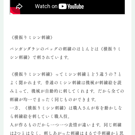
《横振りミシン刺繍》
パンガンダランのバッグの刺繍のほとんどは《横振りミ
シン刺繍》で刺されています。
《横振りミシン刺繍》ってミシン刺繍とどう違うの？と
よく聞かれます。普通のミシン刺繍は機械が刺繍絵を読
みとって、機械が自動的に刺してくれます。だから全ての
刺繍が均一でまったく同じものができます。
一方、《横振りミシン刺繍》は職人さんが布を動かしな
ら刺繍絵を刺していく職人技。
人が作るものだから一つ一つ表情が違います。同じ刺繍
は2つとはなく、刺しあがった刺繍はまるで手刺繍かと思