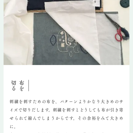
切る
布を
刺繍を刺すための布を、パターンよりかなり大きめのサ
イズで切りだします。刺繍を刺すとどうしても布が引き寄
せられて縮んでしまうからです。その余裕をみて大きめ
に。