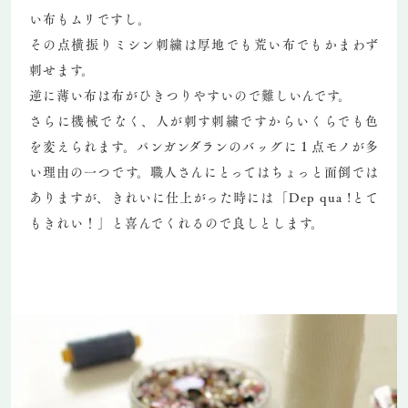
い布もムリですし。
その点横振りミシン刺繍は厚地でも荒い布でもかまわず
刺せます。
逆に薄い布は布がひきつりやすいので難しいんです。
さらに機械でなく、人が刺す刺繍ですからいくらでも色
を変えられます。パンガンダランのバッグに１点モノが多
い理由の一つです。職人さんにとってはちょっと面倒では
ありますが、きれいに仕上がった時には「Dep qua !とて
もきれい！」と喜んでくれるので良しとします。