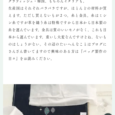
グラディッシュ・韓国、もちろんイタリアも。
生産国はそれぞれバラバラですが、ほとんどの材料が買
えます。ただし買えないもが２つ。糸と金具。糸はミシ
ン糸ですが革を縫う糸は特殊ですから日本から日本製の
糸を運んでいます。金具は質のいいモノがなく、これも日
本から運んでいます。重いし大変なんですけどね、ないも
のはしょうがない。その辺のたいへんなことはブログに
さんざん書いてますので興味のある方は『バッグ製作の
日々』をお読みください。