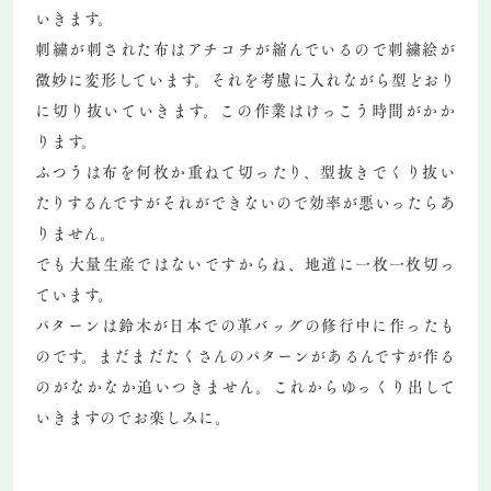
いきます。
刺繍が刺された布はアチコチが縮んでいるので刺繍絵が
微妙に変形しています。それを考慮に入れながら型どおり
に切り抜いていきます。この作業はけっこう時間がかか
ります。
ふつうは布を何枚か重ねて切ったり、型抜きでくり抜い
たりするんですがそれができないので効率が悪いったらあ
りません。
でも大量生産ではないですからね、地道に一枚一枚切っ
ています。
パターンは鈴木が日本での革バッグの修行中に作ったも
のです。まだまだたくさんのパターンがあるんですが作る
のがなかなか追いつきません。これからゆっくり出して
いきますのでお楽しみに。