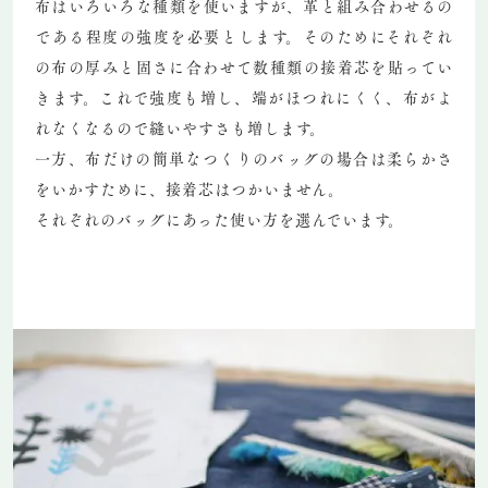
布はいろいろな種類を使いますが、革と組み合わせるの
である程度の強度を必要とします。そのためにそれぞれ
の布の厚みと固さに合わせて数種類の接着芯を貼ってい
きます。これで強度も増し、端がほつれにくく、布がよ
れなくなるので縫いやすさも増します。
一方、布だけの簡単なつくりのバッグの場合は柔らかさ
をいかすために、接着芯はつかいません。
それぞれのバッグにあった使い方を選んでいます。