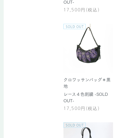
OUT-
17,500円(税込)
クロワッサンバッグ＊黒
地
レース４色刺繍 -SOLD
OUT-
17,500円(税込)