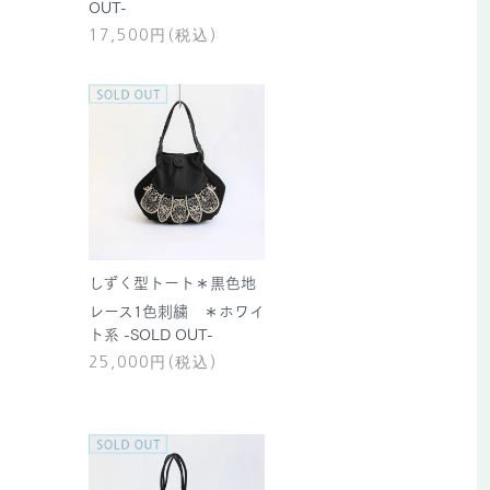
OUT-
17,500円(税込)
しずく型トート＊黒色地
レース1色刺繍 ＊ホワイ
ト系 -SOLD OUT-
25,000円(税込)