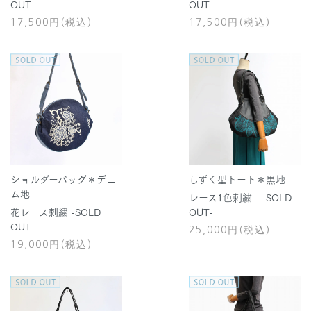
OUT-
OUT-
17,500円(税込)
17,500円(税込)
ショルダーバッグ＊デニ
しずく型トート＊黒地
ム地
レース1色刺繍 -SOLD
花レース刺繍 -SOLD
OUT-
OUT-
25,000円(税込)
19,000円(税込)