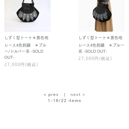
しずく型トート＊黒色地
しずく型トート＊黒色地
レース4色刺繍 ＊ブル
レース4色刺繍 ＊ブルー
ー/シルバー系 -SOLD
系 -SOLD OUT-
OUT-
27,000円(税込)
27,000円(税込)
< prev |
next >
1-16/22
items