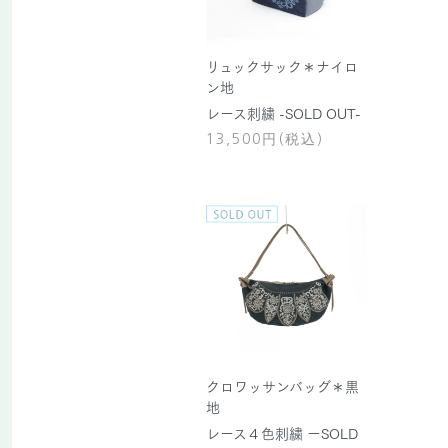
リュックサック＊ナイロ
ン地
レース刺繍 -SOLD OUT-
13,500円(税込)
クロワッサンバッグ＊黒
地
レース４色刺繍 ーSOLD