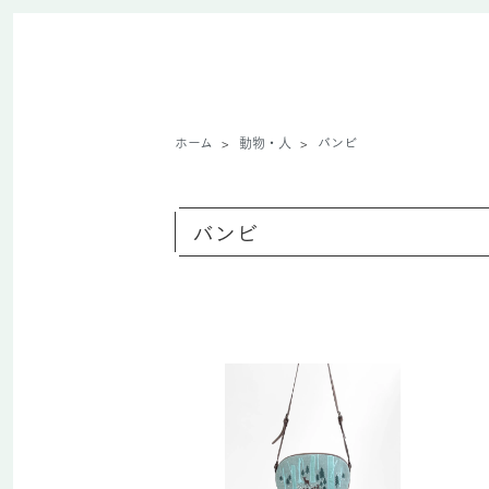
ホーム
>
動物・人
>
バンビ
バンビ