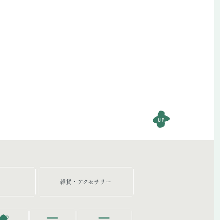
雑貨・アクセサリー