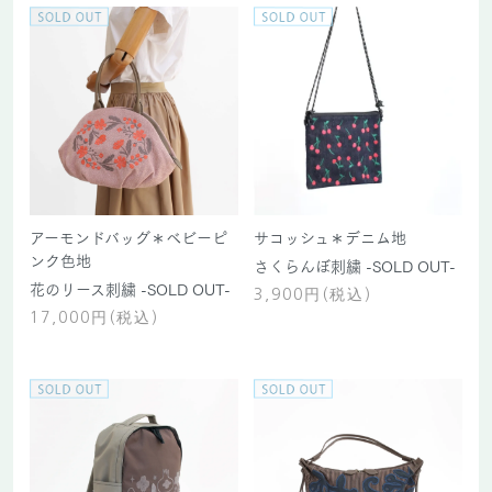
アーモンドバッグ＊ベビーピ
サコッシュ＊デニム地
ンク色地
さくらんぼ刺繍 -SOLD OUT-
花のリース刺繍 -SOLD OUT-
3,900円(税込)
17,000円(税込)