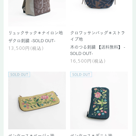
リュックサック＊ナイロン地
クロワッサンバッグ＊ストラ
イプ地
ザクロ刺繍 -SOLD OUT-
木のつる刺繍 【送料無料】 -
13,500円(税込)
SOLD OUT-
16,500円(税込)
ペンケース＊ベージュ地
ペンケース＊デニム地