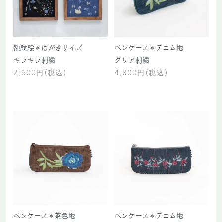
額縁絵＊はがきサイズ
ペンケース＊デニム地
キラキラ刺繍
ダリア刺繍
2,600円(税込)
4,800円(税込)
ペンケース＊茶色地
ペンケース＊デニム地