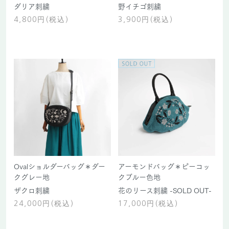
ダリア刺繍
野イチゴ刺繍
4,800円(税込)
3,900円(税込)
Ovalショルダーバッグ＊ダー
アーモンドバッグ＊ピーコッ
クグレー地
クブルー色地
ザクロ刺繍
花のリース刺繍 -SOLD OUT-
24,000円(税込)
17,000円(税込)